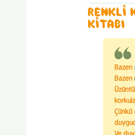
RENKLİ
KİTABI