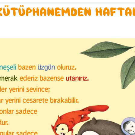
 KÜTÜPHANEMDEN HAFTA