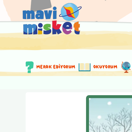
MERAK EDİYORUM
OKUYORUM