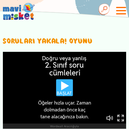
SORULARI YAKALA! OYUNU