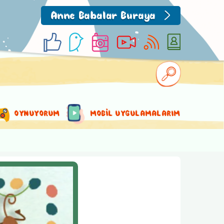
Anne Babalar Buraya
OYNUYORUM
MOBİL UYGULAMALARIM