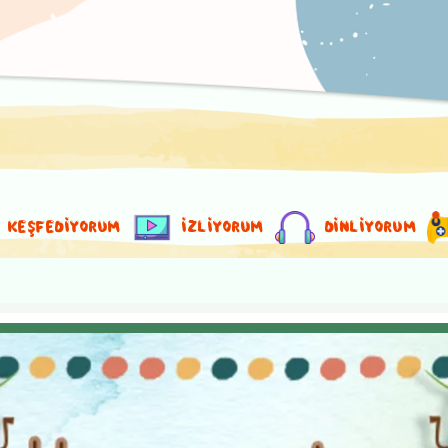
KEŞFEDİYORUM
İZLİYORUM
DİNLİYORUM