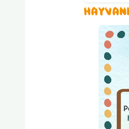
HAYVANL