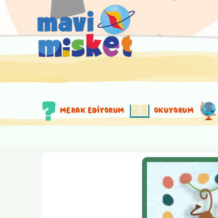
MERAK EDİYORUM
OKUYORUM