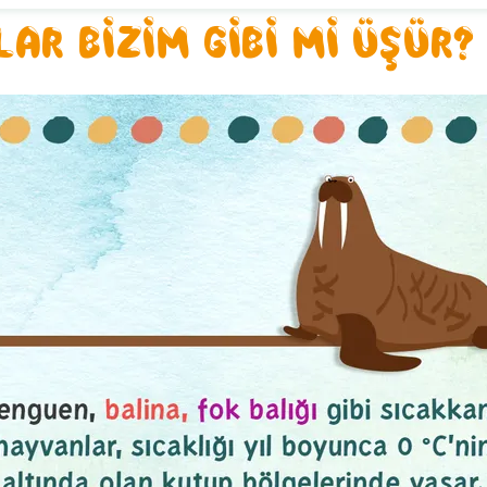
AR BİZİM GİBİ Mİ ÜŞÜR?