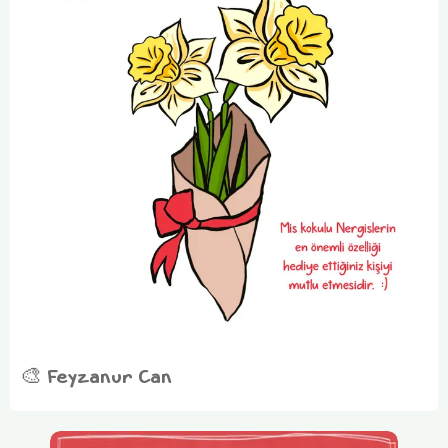
🎨 Feyzanur Can