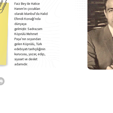
Faiz Bey ile Hatice
Hanım'ın çocukları
olarak İstanbul'da Halid
Efendi Konağı'nda
dünyaya
gelmiştir. Sadrazam
Köprülü Mehmet
Paşa’nın soyundan
gelen Köprülü, Türk
edebiyatı tarihçiliğinin
kurucusu, yazar, edip,
siyaset ve devlet
adamıdır.