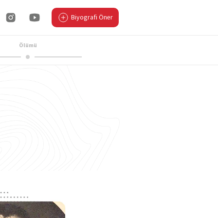
Biyografi Öner
Ölümü