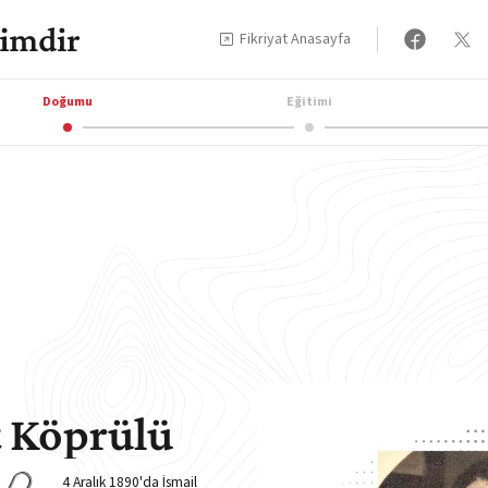
Fikriyat Anasayfa
Doğumu
Eğitimi
 Köprülü
4 Aralık 1890'da İsmail