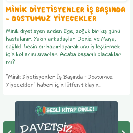
MİNİK DİYETİSYENLER İŞ BAŞINDA
- DOSTUMUZ YİYECEKLER
Minik diyetisyenlerden Ege, soğuk bir kış günü
hastalanır. Yakın arkadaşları Deniz ve Maya,
sağlıklı besinler hazırlayarak onu iyileştirmek
için kollarını sıvarlar. Acaba başarılı olacaklar
mı?
"Minik Diyetisyenler İş Başında - Dostumuz
Yiyecekler" haberi için lütfen tıklayın...