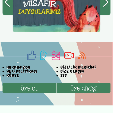
HAKKIMIZDA
GİZLİLİK BİLDİRİMİ
VERİ POLİTİKASI
BİZE ULAŞIN
KÜNYE
SSS
ÜYE OL
ÜYE GİRİŞİ