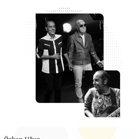
Özkan Uğur