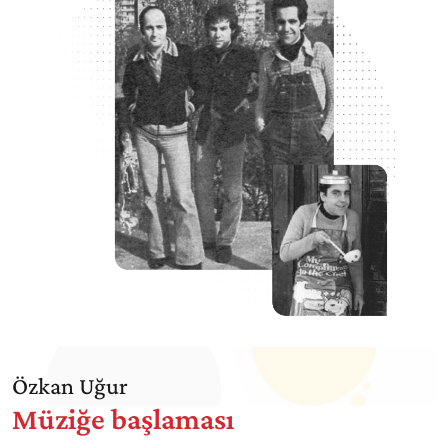
Özkan Uğur
Müziğe başlaması