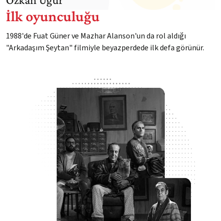
İlk oyunculuğu
1988'de Fuat Güner ve Mazhar Alanson'un da rol aldığı
"Arkadaşım Şeytan" filmiyle beyazperdede ilk defa görünür.