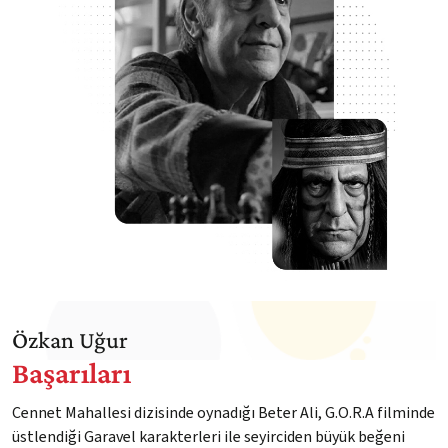
Özkan Uğur
Başarıları
Cennet Mahallesi dizisinde oynadığı Beter Ali, G.O.R.A filminde
üstlendiği Garavel karakterleri ile seyirciden büyük beğeni