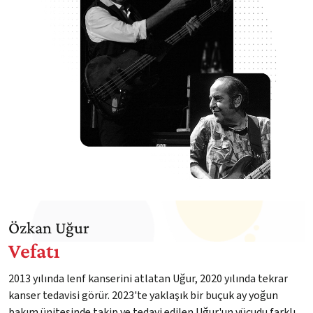
Özkan Uğur
Vefatı
2013 yılında lenf kanserini atlatan Uğur, 2020 yılında tekrar
kanser tedavisi görür. 2023'te yaklaşık bir buçuk ay yoğun
bakım ünitesinde takip ve tedavi edilen Uğur'un vücudu farklı