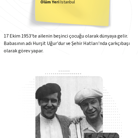
Ölüm Yeri
İstanbul
17 Ekim 1953'te ailenin beşinci çocuğu olarak dünyaya gelir.
Babasının adı Hurşit Uğur'dur ve Şehir Hatları'nda çarkçıbaşı
olarak görev yapar.