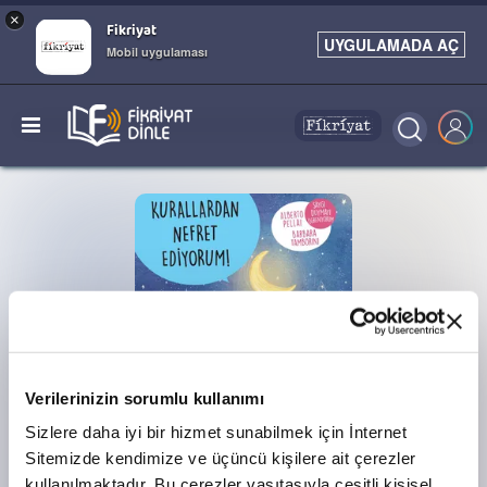
×
Fikriyat
UYGULAMADA AÇ
Mobil uygulaması
Verilerinizin sorumlu kullanımı
Sizlere daha iyi bir hizmet sunabilmek için İnternet
PODCAST
Sitemizde kendimize ve üçüncü kişilere ait çerezler
kullanılmaktadır. Bu çerezler vasıtasıyla çeşitli kişisel