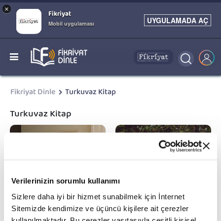
×
Fikriyat
UYGULAMADA AÇ
Mobil uygulaması
Fikriyat Dinle
Turkuvaz Kitap
Turkuvaz Kitap
Verilerinizin sorumlu kullanımı
Sizlere daha iyi bir hizmet sunabilmek için İnternet
Sitemizde kendimize ve üçüncü kişilere ait çerezler
kullanılmaktadır. Bu çerezler vasıtasıyla çeşitli kişisel