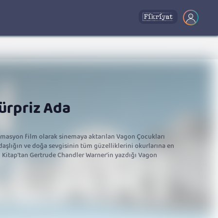
ürpriz Ada
imasyon film olarak sinemaya aktarılan Vagon Çocukları
kadaşlığın ve doğa sevgisinin tüm güzelliklerini okurlarına en
z Kitap'tan Gertrude Chandler Warner'in yazdığı Vagon