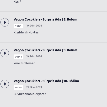
Keşif
Vagon Çocukları - Sürpriz Ada | 8. Bölüm
19 Ekim 2024
10:21
Kızılderili Noktası
Vagon Çocukları - Sürpriz Ada | 9. Bölüm
19 Ekim 2024
09:44
Yeni Bir Keman
Vagon Çocukları - Sürpriz Ada | 10. Bölüm
22 Ekim 2024
07:51
Büyükbabanın Ziyareti