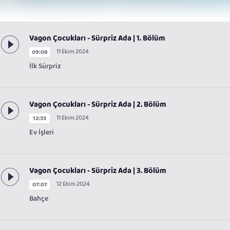
Vagon Çocukları - Sürpriz Ada | 1. Bölüm
11 Ekim 2024
09:08
İlk Sürpriz
Vagon Çocukları - Sürpriz Ada | 2. Bölüm
11 Ekim 2024
12:33
Ev İşleri
Vagon Çocukları - Sürpriz Ada | 3. Bölüm
12 Ekim 2024
07:07
Bahçe