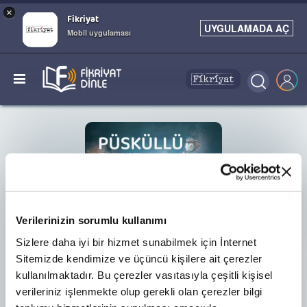
×
Fikriyat
UYGULAMADA AÇ
Mobil uygulaması
Verilerinizin sorumlu kullanımı
Sizlere daha iyi bir hizmet sunabilmek için İnternet
Sitemizde kendimize ve üçüncü kişilere ait çerezler
kullanılmaktadır. Bu çerezler vasıtasıyla çeşitli kişisel
PODCAST
verileriniz işlenmekte olup gerekli olan çerezler bilgi