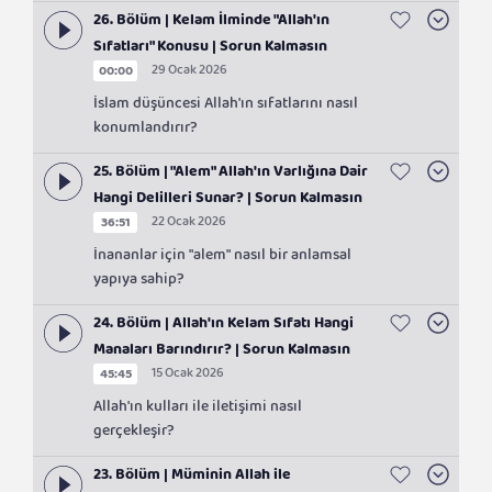
26. Bölüm | Kelam İlminde "Allah'ın
Sıfatları" Konusu | Sorun Kalmasın
29 Ocak 2026
00:00
İslam düşüncesi Allah'ın sıfatlarını nasıl
konumlandırır?
25. Bölüm | "Alem" Allah'ın Varlığına Dair
Hangi Delilleri Sunar? | Sorun Kalmasın
22 Ocak 2026
36:51
İnananlar için "alem" nasıl bir anlamsal
yapıya sahip?
24. Bölüm | Allah'ın Kelam Sıfatı Hangi
Manaları Barındırır? | Sorun Kalmasın
15 Ocak 2026
45:45
Allah'ın kulları ile iletişimi nasıl
gerçekleşir?
23. Bölüm | Müminin Allah ile