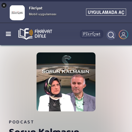
×
Fikriyat
UYGULAMADA AÇ
Mobil uygulaması
PODCAST