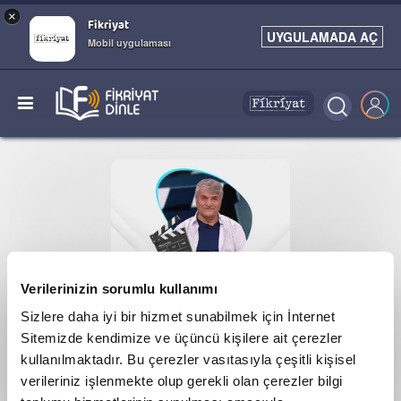
×
Fikriyat
UYGULAMADA AÇ
Mobil uygulaması
Verilerinizin sorumlu kullanımı
Sizlere daha iyi bir hizmet sunabilmek için İnternet
Sitemizde kendimize ve üçüncü kişilere ait çerezler
kullanılmaktadır. Bu çerezler vasıtasıyla çeşitli kişisel
PODCAST
verileriniz işlenmekte olup gerekli olan çerezler bilgi