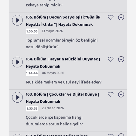
zekaya sahip midir?
165. Bölüm | Beden Sosyolojisi: "Günlük
Hayatta İktidar" | Hayata Dokunmak
13 Mayıs 2026
1:30:56
Toplumsal normlar bireyin öz benliğini
nasıl dönüştürür?
164. Bölüm | Hayatın Müziğini Duymak |
Hayata Dokunmak
06 Mayıs 2026
1:24:44
Musikide makam ve usul neyi ifade eder?
163. Bölüm | Çocuklar ve Dijital Dünya |
Hayata Dokunmak
29 Nisan 2026
1:33:52
Çocuklarda içe kapanma hangi
durumlarda sorun haline gelir?