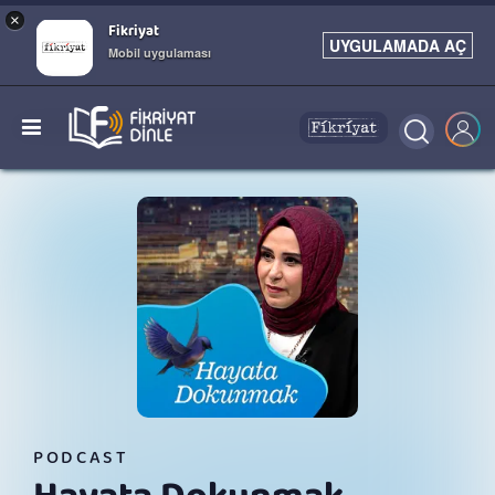
×
Fikriyat
UYGULAMADA AÇ
Mobil uygulaması
PODCAST