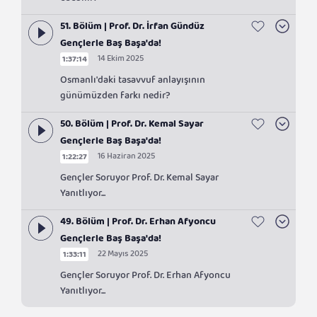
edebilir?
51. Bölüm | Prof. Dr. İrfan Gündüz
Gençlerle Baş Başa'da!
14 Ekim 2025
1:37:14
Osmanlı'daki tasavvuf anlayışının
günümüzden farkı nedir?
50. Bölüm | Prof. Dr. Kemal Sayar
Gençlerle Baş Başa'da!
16 Haziran 2025
1:22:27
Gençler Soruyor Prof. Dr. Kemal Sayar
Yanıtlıyor...
49. Bölüm | Prof. Dr. Erhan Afyoncu
Gençlerle Baş Başa'da!
22 Mayıs 2025
1:33:11
Gençler Soruyor Prof. Dr. Erhan Afyoncu
Yanıtlıyor...