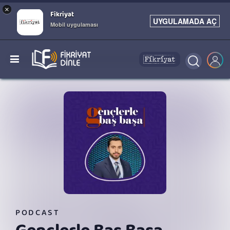
×
Fikriyat
UYGULAMADA AÇ
Mobil uygulaması
PODCAST