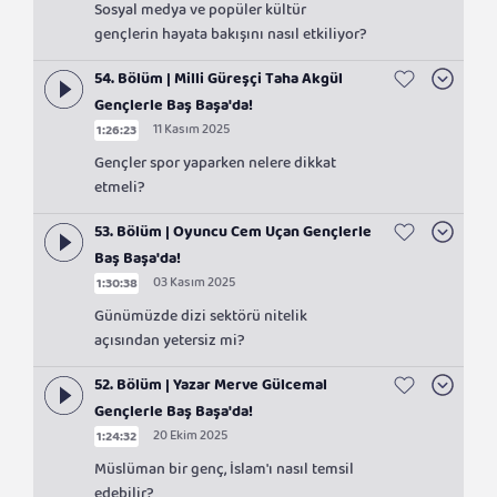
Sosyal medya ve popüler kültür
gençlerin hayata bakışını nasıl etkiliyor?
54. Bölüm | Milli Güreşçi Taha Akgül
Gençlerle Baş Başa'da!
11 Kasım 2025
1:26:23
Gençler spor yaparken nelere dikkat
etmeli?
53. Bölüm | Oyuncu Cem Uçan Gençlerle
Baş Başa'da!
03 Kasım 2025
1:30:38
Günümüzde dizi sektörü nitelik
açısından yetersiz mi?
52. Bölüm | Yazar Merve Gülcemal
Gençlerle Baş Başa'da!
20 Ekim 2025
1:24:32
Müslüman bir genç, İslam'ı nasıl temsil