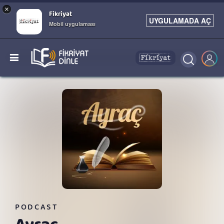
×
Fikriyat
UYGULAMADA AÇ
Mobil uygulaması
PODCAST