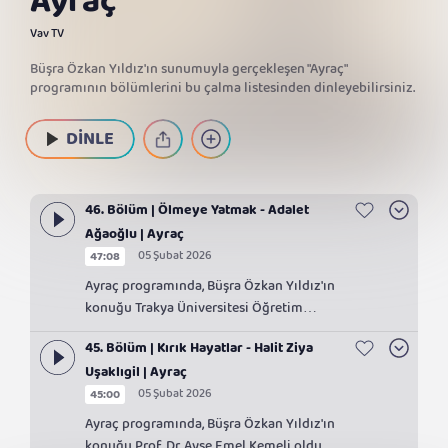
Ayraç
Vav TV
Büşra Özkan Yıldız'ın sunumuyla gerçekleşen "Ayraç"
programının bölümlerini bu çalma listesinden dinleyebilirsiniz.
DİNLE
46. Bölüm | Ölmeye Yatmak - Adalet
Ağaoğlu | Ayraç
05 Şubat 2026
47:08
Ayraç programında, Büşra Özkan Yıldız'ın
konuğu Trakya Üniversitesi Öğretim
Üyesi Prof. Dr. Yüksel Topaloğlu oldu.
45. Bölüm | Kırık Hayatlar - Halit Ziya
Uşaklıgil | Ayraç
05 Şubat 2026
45:00
Ayraç programında, Büşra Özkan Yıldız'ın