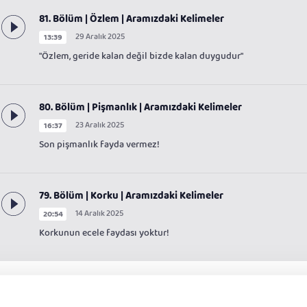
81. Bölüm | Özlem | Aramızdaki Kelimeler
29 Aralık 2025
13:39
"Özlem, geride kalan değil bizde kalan duygudur"
80. Bölüm | Pişmanlık | Aramızdaki Kelimeler
23 Aralık 2025
16:37
Son pişmanlık fayda vermez!
79. Bölüm | Korku | Aramızdaki Kelimeler
14 Aralık 2025
20:54
Korkunun ecele faydası yoktur!