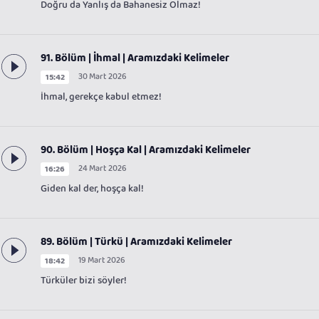
Doğru da Yanlış da Bahanesiz Olmaz!
91. Bölüm | İhmal | Aramızdaki Kelimeler
30 Mart 2026
15:42
İhmal, gerekçe kabul etmez!
90. Bölüm | Hoşça Kal | Aramızdaki Kelimeler
24 Mart 2026
16:26
Giden kal der, hoşça kal!
89. Bölüm | Türkü | Aramızdaki Kelimeler
19 Mart 2026
18:42
Türküler bizi söyler!