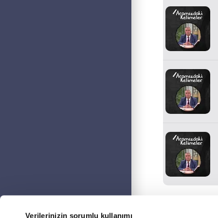
Verilerinizin sorumlu kullanımı