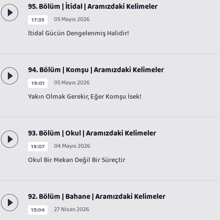
95. Bölüm | İtidal | Aramızdaki Kelimeler
05 Mayıs 2026
17:35
İtidal Gücün Dengelenmiş Halidir!
94. Bölüm | Komşu | Aramızdaki Kelimeler
05 Mayıs 2026
19:01
Yakın Olmak Gerekir, Eğer Komşu İsek!
93. Bölüm | Okul | Aramızdaki Kelimeler
04 Mayıs 2026
19:07
Okul Bir Mekan Değil Bir Süreçtir
92. Bölüm | Bahane | Aramızdaki Kelimeler
27 Nisan 2026
15:04