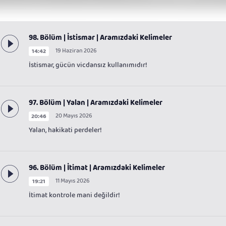
98. Bölüm | İstismar | Aramızdaki Kelimeler
19 Haziran 2026
14:42
İstismar, gücün vicdansız kullanımıdır!
97. Bölüm | Yalan | Aramızdaki Kelimeler
20 Mayıs 2026
20:46
Yalan, hakikati perdeler!
96. Bölüm | İtimat | Aramızdaki Kelimeler
11 Mayıs 2026
19:21
İtimat kontrole mani değildir!