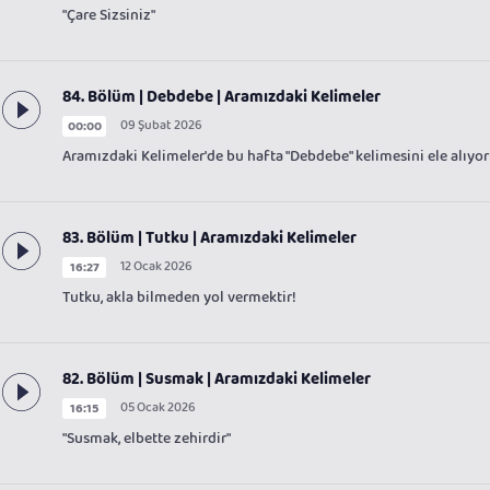
"Çare Sizsiniz"
84. Bölüm | Debdebe | Aramızdaki Kelimeler
09 Şubat 2026
00:00
Aramızdaki Kelimeler'de bu hafta "Debdebe" kelimesini ele alıyor
83. Bölüm | Tutku | Aramızdaki Kelimeler
12 Ocak 2026
16:27
Tutku, akla bilmeden yol vermektir!
82. Bölüm | Susmak | Aramızdaki Kelimeler
05 Ocak 2026
16:15
"Susmak, elbette zehirdir"