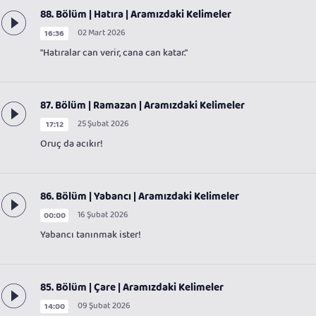
88. Bölüm | Hatıra | Aramızdaki Kelimeler
02 Mart 2026
16:36
"Hatıralar can verir, cana can katar."
87. Bölüm | Ramazan | Aramızdaki Kelimeler
25 Şubat 2026
17:12
Oruç da acıkır!
86. Bölüm | Yabancı | Aramızdaki Kelimeler
16 Şubat 2026
00:00
Yabancı tanınmak ister!
85. Bölüm | Çare | Aramızdaki Kelimeler
09 Şubat 2026
14:00