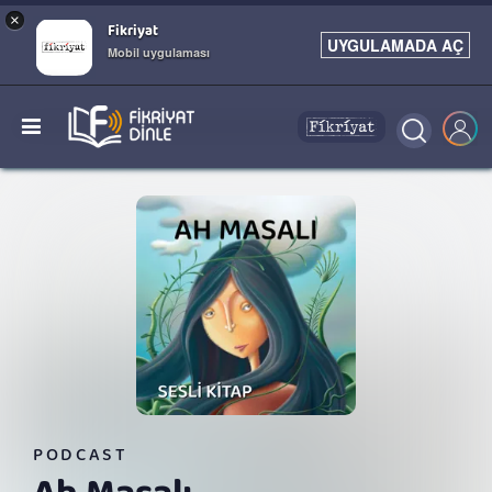
×
Fikriyat
UYGULAMADA AÇ
Mobil uygulaması
PODCAST