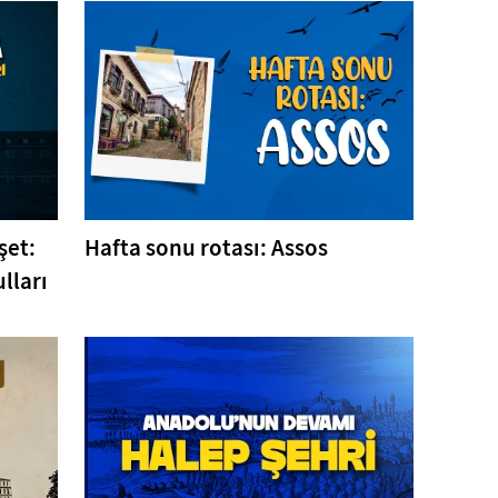
şet:
Hafta sonu rotası: Assos
lları