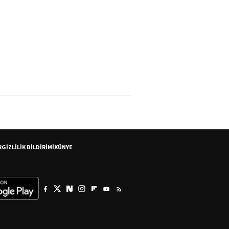
R
GİZLİLİK BİLDİRİMİ
KÜNYE