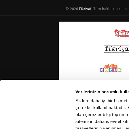
2026
Fikriyat
. Tüm hakları saklıdır.
Verilerinizin sorumlu kull
Sizlere daha iyi bir hizmet
çerezler kullanılmaktadır. B
olan çerezler bilgi toplumu
sitemizin daha işlevsel kıl
faaliyetlerinin yapılması, a