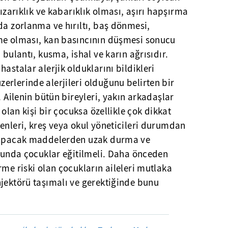
kızarıklık ve kabarıklık olması, aşırı hapşırma
da zorlanma ve hırıltı, baş dönmesi,
me olması, kan basıncının düşmesi sonucu
 bulantı, kusma, ishal ve karın ağrısıdır.
astalar alerjik olduklarını bildikleri
rlerinde alerjileri olduğunu belirten bir
. Ailenin bütün bireyleri, yakın arkadaşlar
 olan kişi bir çocuksa özellikle çok dikkat
enleri, kreş veya okul yöneticileri durumdan
 yapacak maddelerden uzak durma ve
usunda çocuklar eğitilmeli. Daha önceden
rme riski olan çocukların aileleri mutlaka
njektörü taşımalı ve gerektiğinde bunu