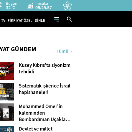
Bugün
İmsaka
32°C
05:29:56
 TV
FİKRİYAT ÖZEL
DİNLE
İYAT GÜNDEM
Tümü
Kuzey Kıbrıs'ta siyonizm
tehdidi
Sistematik işkence İsrail
hapishaneleri
Mohammed Omer'in
kaleminden
Bombardıman Uçakları
ve Tanklar Arasında
Devlet ve millet