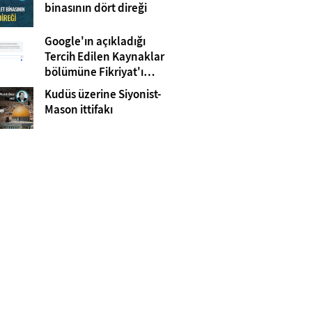
Gazze
binasının dört direği
Google'ın açıkladığı
Tercih Edilen Kaynaklar
bölümüne Fikriyat'ı
eklemeyi unutmayın!
Kudüs üzerine Siyonist-
Mason ittifakı