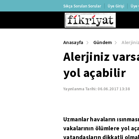
Sıkça Sorulan Sorular
Üye Girişi
Üye 
Anasayfa
Gündem
Alerjini
Alerjiniz var
yol açabilir
Yayınlanma Tarihi:
06.06.2017 13:38
Uzmanlar havaların ısınması
vakalarının ölümlere yol aç
vatandaşların dikkatli olmal