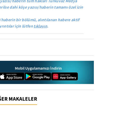
yazısı/haberin tüm hakları Turkuvaz Medya
rilse dahi köşe yazısı/haberin tamamı özel izin
/haberin bir bölümü, alıntılanan habere aktif
yrıntılar için lütfen
tıklayın
.
Mobil Uygulamamızı İndirin
İĞER MAKALELER