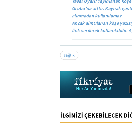
Yasal Uyarı:
Yayınlanan köşe 
Grubu'na aittir. Kaynak göste
alınmadan kullanılamaz.
Ancak alıntılanan köşe yazısı
link verilerek kullanılabilir. A
sağlık
İLGİNİZİ ÇEKEBİLECEK D