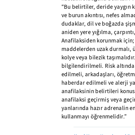
“Bu belirtiler, deride yaygın 
ve burun akıntısı, nefes alma
dudaklar, dil ve boğazda şiş
aniden yere yığılma, çarpıntı,
Anafilaksiden korunmak için; h
maddelerden uzak durmalı, üze
kolye veya bilezik taşımalıdır
bilgilendirilmeli. Risk altında
edilmeli, arkadaşları, öğretm
haberdar edilmeli ve alerji
anafilaksinin belirtileri kon
anafilaksi geçirmiş veya geçi
yanlarında hazır adrenalin e
kullanmayı öğrenmelidir.”