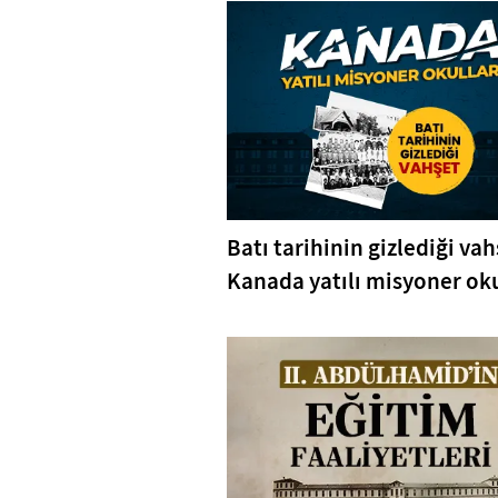
Batı tarihinin gizlediği vah
Kanada yatılı misyoner oku