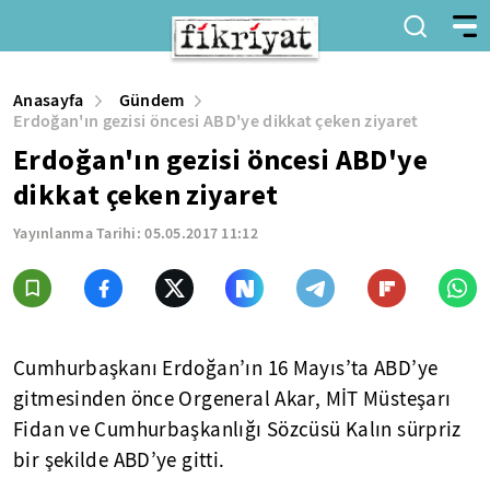
Anasayfa
Gündem
Erdoğan'ın gezisi öncesi ABD'ye dikkat çeken ziyaret
Erdoğan'ın gezisi öncesi ABD'ye
dikkat çeken ziyaret
Yayınlanma Tarihi:
05.05.2017 11:12
Cumhurbaşkanı Erdoğan’ın 16 Mayıs’ta ABD’ye
gitmesinden önce Orgeneral Akar, MİT Müsteşarı
Fidan ve Cumhurbaşkanlığı Sözcüsü Kalın sürpriz
bir şekilde ABD’ye gitti.