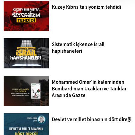
Kuzey Kıbrıs'ta siyonizm tehdidi
Sistematik işkence İsrail
hapishaneleri
Mohammed Omer'in kaleminden
Bombardıman Uçakları ve Tanklar
Arasında Gazze
Devlet ve millet binasının dört direği