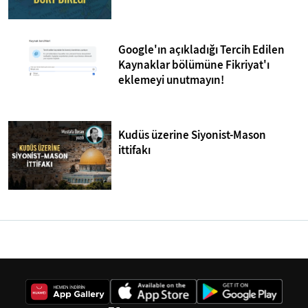
Google'ın açıkladığı Tercih Edilen
Kaynaklar bölümüne Fikriyat'ı
eklemeyi unutmayın!
Kudüs üzerine Siyonist-Mason
ittifakı