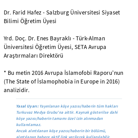
Dr. Farid Hafez - Salzburg Üniversitesi Siyaset
Bilimi Öğretim Üyesi
Yrd. Doç. Dr. Enes Bayraklı - Türk-Alman
Üniversitesi Öğretim Üyesi, SETA Avrupa
Araştırmaları Direktörü
* Bu metin 2016 Avrupa İslamofobi Raporu’nun
(The State of İslamophobia in Europe in 2016)
analizidir.
Yasal Uyarı:
Yayınlanan köşe yazısı/haberin tüm hakları
Turkuvaz Medya Grubu'na aittir. Kaynak gösterilse dahi
köşe yazısı/haberin tamamı özel izin alınmadan
kullanılamaz.
Ancak alıntılanan köşe yazısı/haberin bir bölümü,
alıntılanan habere aktif link verilerek kullanılabilir.