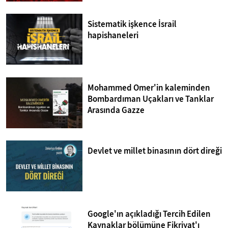
Sistematik işkence İsrail
hapishaneleri
Mohammed Omer'in kaleminden
Bombardıman Uçakları ve Tanklar
Arasında Gazze
Devlet ve millet binasının dört direği
Google'ın açıkladığı Tercih Edilen
Kaynaklar bölümüne Fikriyat'ı