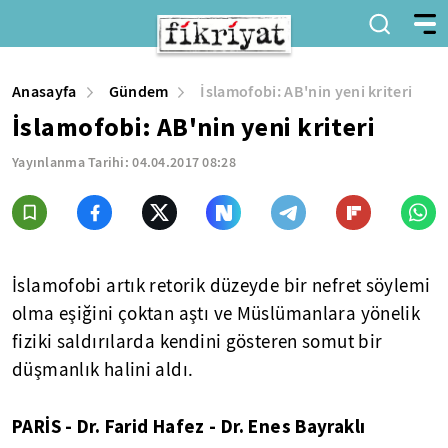
Anasayfa
Gündem
İslamofobi: AB'nin yeni kriteri
İslamofobi: AB'nin yeni kriteri
Yayınlanma Tarihi:
04.04.2017 08:28
İslamofobi artık retorik düzeyde bir nefret söylemi
olma eşiğini çoktan aştı ve Müslümanlara yönelik
fiziki saldırılarda kendini gösteren somut bir
düşmanlık halini aldı.
PARİS - Dr. Farid Hafez - Dr. Enes Bayraklı