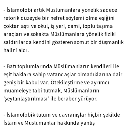
- İslamofobi artık Müslümanlara yönelik sadece
retorik düzeyde bir nefret söylemi olma eşiğini
çoktan aştı ve okul, iş yeri, cami, toplu taşıma
araçları ve sokakta Müslümanlara yönelik fiziki
saldırılarda kendini gösteren somut bir düşmanlık
halini aldı.
- Batı toplumlarında Müslümanların kendileri ile
eşit haklara sahip vatandaşlar olmadıklarına dair
geniş bir kabul var. Ötekileştirme ve ayrımcı
muameleye tabi tutmak, Müslümanların
’şeytanlaştırılması’ ile beraber yürüyor.
- İslamofobik tutum ve davranışlar hiçbir şekilde
İslam ve Müslümanlar hakkında yanlış