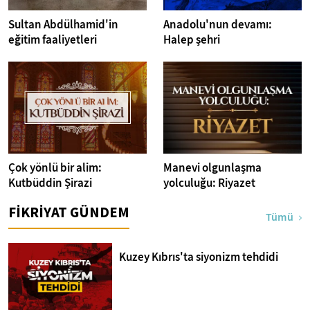
Sultan Abdülhamid'in
Anadolu'nun devamı:
eğitim faaliyetleri
Halep şehri
Çok yönlü bir alim:
Manevi olgunlaşma
Kutbüddin Şirazi
yolculuğu: Riyazet
FİKRİYAT GÜNDEM
Tümü
Kuzey Kıbrıs'ta siyonizm tehdidi