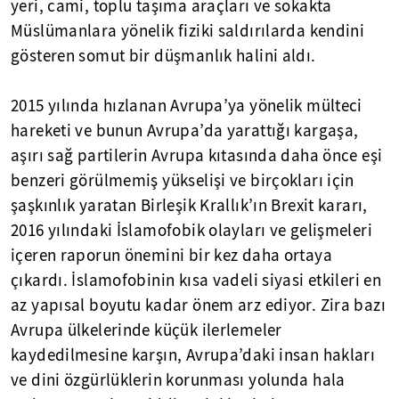
yeri, cami, toplu taşıma araçları ve sokakta
Müslümanlara yönelik fiziki saldırılarda kendini
gösteren somut bir düşmanlık halini aldı.
2015 yılında hızlanan Avrupa’ya yönelik mülteci
hareketi ve bunun Avrupa’da yarattığı kargaşa,
aşırı sağ partilerin Avrupa kıtasında daha önce eşi
benzeri görülmemiş yükselişi ve birçokları için
şaşkınlık yaratan Birleşik Krallık’ın Brexit kararı,
2016 yılındaki İslamofobik olayları ve gelişmeleri
içeren raporun önemini bir kez daha ortaya
çıkardı. İslamofobinin kısa vadeli siyasi etkileri en
az yapısal boyutu kadar önem arz ediyor. Zira bazı
Avrupa ülkelerinde küçük ilerlemeler
kaydedilmesine karşın, Avrupa’daki insan hakları
ve dini özgürlüklerin korunması yolunda hala