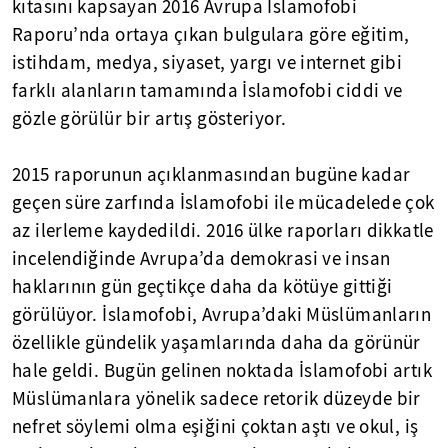
kıtasını kapsayan 2016 Avrupa İslamofobi
Raporu’nda ortaya çıkan bulgulara göre eğitim,
istihdam, medya, siyaset, yargı ve internet gibi
farklı alanların tamamında İslamofobi ciddi ve
gözle görülür bir artış gösteriyor.
2015 raporunun açıklanmasından bugüne kadar
geçen süre zarfında İslamofobi ile mücadelede çok
az ilerleme kaydedildi. 2016 ülke raporları dikkatle
incelendiğinde Avrupa’da demokrasi ve insan
haklarının gün geçtikçe daha da kötüye gittiği
görülüyor. İslamofobi, Avrupa’daki Müslümanların
özellikle gündelik yaşamlarında daha da görünür
hale geldi. Bugün gelinen noktada İslamofobi artık
Müslümanlara yönelik sadece retorik düzeyde bir
nefret söylemi olma eşiğini çoktan aştı ve okul, iş