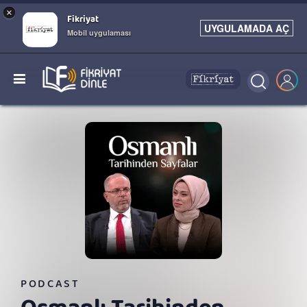
×
Fikriyat
UYGULAMADA AÇ
Mobil uygulaması
PODCAST