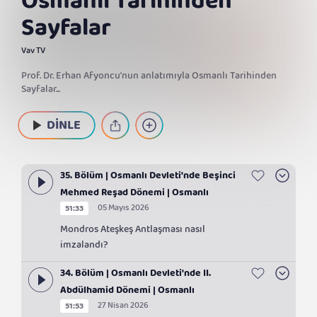
Osmanlı Tarihinden
Sayfalar
Vav TV
Prof. Dr. Erhan Afyoncu'nun anlatımıyla Osmanlı Tarihinden
Sayfalar...
DİNLE
35. Bölüm | Osmanlı Devleti'nde Beşinci
Mehmed Reşad Dönemi | Osmanlı
05 Mayıs 2026
51:33
Tarihinden Sayfalar
Mondros Ateşkeş Antlaşması nasıl
imzalandı?
34. Bölüm | Osmanlı Devleti'nde II.
Abdülhamid Dönemi | Osmanlı
27 Nisan 2026
51:53
Tarihinden Sayfalar