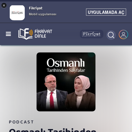
×
Fikriyat
UYGULAMADA AÇ
Mobil uygulaması
PODCAST