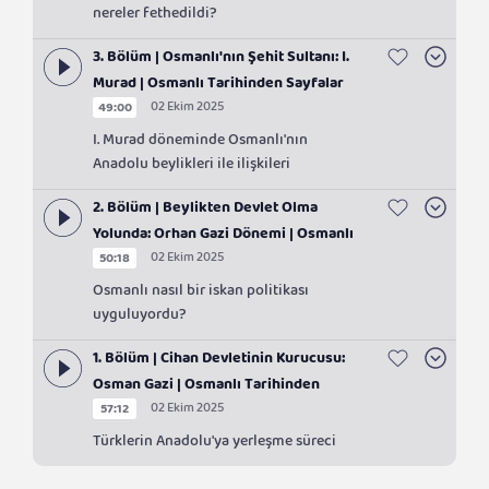
nereler fethedildi?
3. Bölüm | Osmanlı'nın Şehit Sultanı: I.
Murad | Osmanlı Tarihinden Sayfalar
02 Ekim 2025
49:00
I. Murad döneminde Osmanlı'nın
Anadolu beylikleri ile ilişkileri
2. Bölüm | Beylikten Devlet Olma
Yolunda: Orhan Gazi Dönemi | Osmanlı
02 Ekim 2025
50:18
Tarihinden Sayfalar
Osmanlı nasıl bir iskan politikası
uyguluyordu?
1. Bölüm | Cihan Devletinin Kurucusu:
Osman Gazi | Osmanlı Tarihinden
02 Ekim 2025
57:12
Sayfalar
Türklerin Anadolu'ya yerleşme süreci