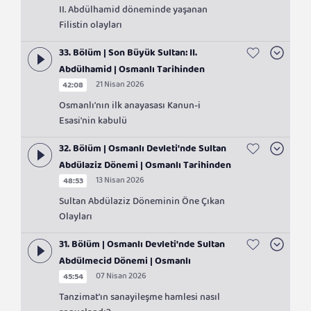
II. Abdülhamid döneminde yaşanan
Filistin olayları
33. Bölüm | Son Büyük Sultan: II.
Abdülhamid | Osmanlı Tarihinden
21 Nisan 2026
42:08
Sayfalar
Osmanlı'nın ilk anayasası Kanun-i
Esasi'nin kabulü
32. Bölüm | Osmanlı Devleti'nde Sultan
Abdülaziz Dönemi | Osmanlı Tarihinden
13 Nisan 2026
48:53
Sayfalar
Sultan Abdülaziz Döneminin Öne Çıkan
Olayları
31. Bölüm | Osmanlı Devleti'nde Sultan
Abdülmecid Dönemi | Osmanlı
07 Nisan 2026
45:54
Tarihinden Sayfalar
Tanzimat'ın sanayileşme hamlesi nasıl