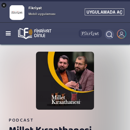
×
Fikriyat
UYGULAMADA AÇ
Mobil uygulaması
PODCAST