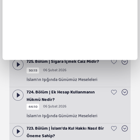
11 Şubat 2026
00:00
İslam'ın Işığında Günümüz Meseleleri
726. Bölüm | Kefaret Orucu Nasıl
Tutulur?
06 Şubat 2026
49:44
İslam'ın Işığında Günümüz Meseleleri
725. Bölüm | Sigara İçmek Caiz Midir?
06 Şubat 2026
50:15
İslam'ın Işığında Günümüz Meseleleri
724. Bölüm | Ek Hesap Kullanmanın
Hükmü Nedir?
06 Şubat 2026
44:10
İslam'ın Işığında Günümüz Meseleleri
723. Bölüm | İslam'da Kul Hakkı Nasıl Bir
Öneme Sahip?