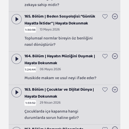
zekaya sahip midir?
165. Bölüm | Beden Sosyolojisi: "Günlük
Hayatta İktidar" | Hayata Dokunmak
13 Mayıs 2026
1:30:56
Toplumsal normlar bireyin öz benliğini
nasıl dönüştürür?
164. Bölüm | Hayatın Müziğini Duymak |
Hayata Dokunmak
06 Mayıs 2026
1:24:44
Musikide makam ve usul neyi ifade eder?
163. Bölüm | Çocuklar ve Dijital Dünya |
Hayata Dokunmak
29 Nisan 2026
1:33:52
Çocuklarda içe kapanma hangi
durumlarda sorun haline gelir?