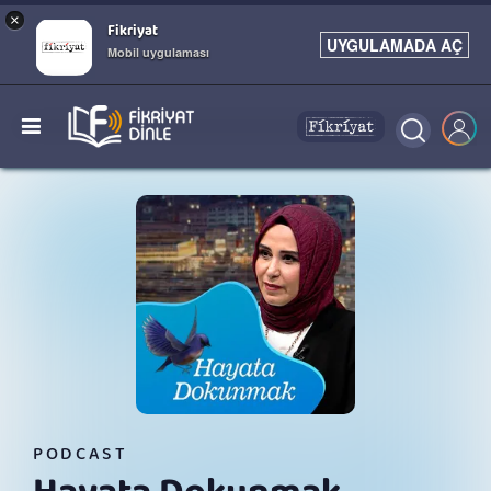
×
Fikriyat
UYGULAMADA AÇ
Mobil uygulaması
PODCAST