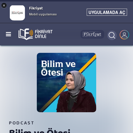
×
Fikriyat
UYGULAMADA AÇ
Mobil uygulaması
PODCAST