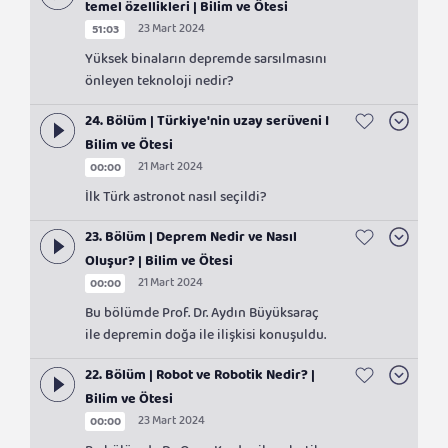
temel özellikleri | Bilim ve Ötesi
23 Mart 2024
51:03
Yüksek binaların depremde sarsılmasını
önleyen teknoloji nedir?
24. Bölüm | Türkiye'nin uzay serüveni I
Bilim ve Ötesi
21 Mart 2024
00:00
İlk Türk astronot nasıl seçildi?
23. Bölüm | Deprem Nedir ve Nasıl
Oluşur? | Bilim ve Ötesi
21 Mart 2024
00:00
Bu bölümde Prof. Dr. Aydın Büyüksaraç
ile depremin doğa ile ilişkisi konuşuldu.
22. Bölüm | Robot ve Robotik Nedir? |
Bilim ve Ötesi
23 Mart 2024
00:00