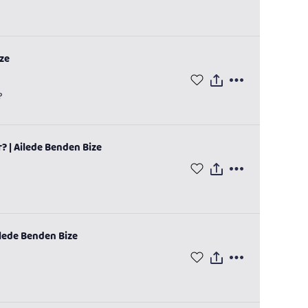
ize
?
ir? | Ailede Benden Bize
Ailede Benden Bize