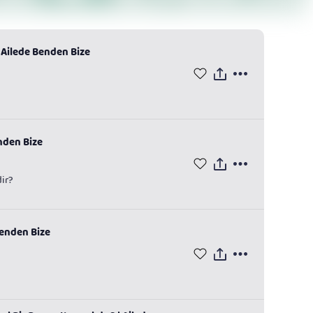
 | Ailede Benden Bize
enden Bize
dir?
Benden Bize