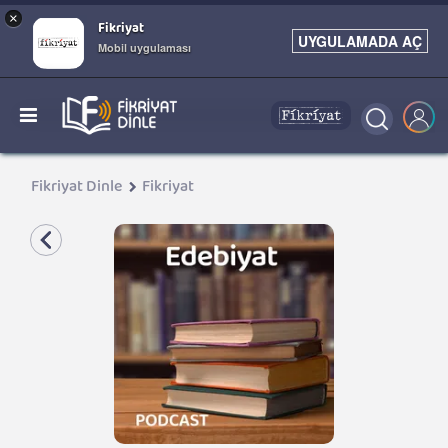
×
Fikriyat
UYGULAMADA AÇ
Mobil uygulaması
Fikriyat Dinle
Fikriyat