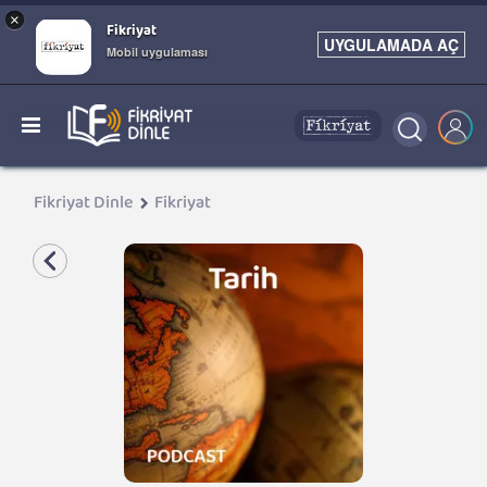
×
Fikriyat
UYGULAMADA AÇ
Mobil uygulaması
Fikriyat Dinle
Fikriyat