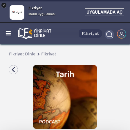
×
Fikriyat
UYGULAMADA AÇ
Mobil uygulaması
Fikriyat Dinle
Fikriyat