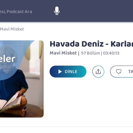
Mavi Misket
Havada Deniz - Karlar
Mavi Misket
57 Bölüm | 03:40:13
DİNLE
TA