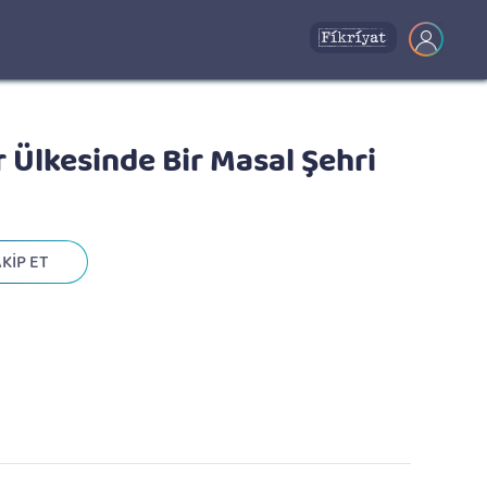
 Ülkesinde Bir Masal Şehri
KİP ET