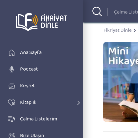
Fikriyat Dinle
Ana Sayfa
Podcast
Keşfet
Kitaplık
Çalma Listelerim
Bize Ulaşın