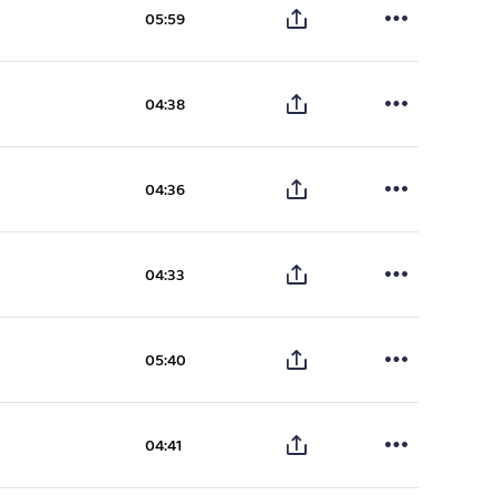
05:59
04:38
04:36
04:33
05:40
04:41